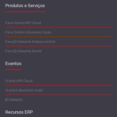
Produtos e Serviços
Para Oracle ERP Cloud
Para Oracle E-Business Suite
Para JD Edwards EnterpriseOne
Para JD Edwards World
Eventos
Oracle ERP Cloud
Oracle E-Business Suite
JD Edwards
Recursos ERP