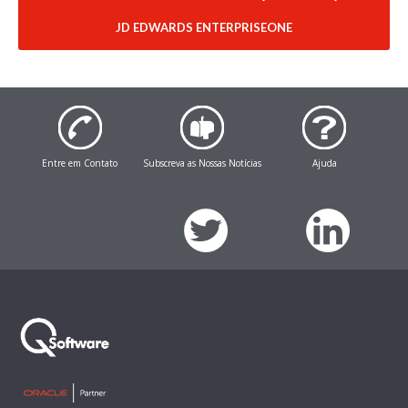
JD EDWARDS ENTERPRISEONE
Entre em Contato
Subscreva as Nossas Notícias
Ajuda