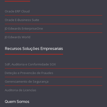
Oracle ERP Cloud
Oracle E-Business Suite
JD Edwards EnterpriseOne
JD Edwards World
Recursos Soluções Empresariais
SdF, Auditoria e Conformidade SOX
Deteção e Prevencão de Fraudes
Gerenciamento de Segurança
Auditoria de Licencías
Quem Somos