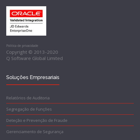
Politica de privacidade
Copyright © 2013-2020
Q Software Global Limited
Soluções Empresariais
Relatórios de Auditoria
Segregação de Funções
Deteção e Prevenção de Fraude
Gerenciamento de Segurança