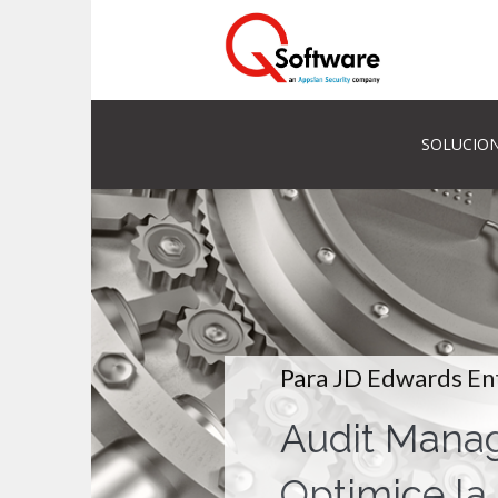
SOLUCION
Para JD Edwards En
Audit Manag
Optimice la