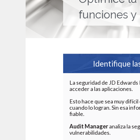
funciones y 
Identifique l
La seguridad de JD Edwards 
acceder a las aplicaciones.
Esto hace que sea muy difíci
cuando lo logran. Sin esa inf
fiable.
Audit Manager
analiza la se
vulnerabilidades.