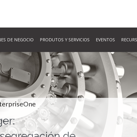
ES DE NEGOCIO
PRODUTOS Y SERVICIOS
EVENTOS
RECUR
terpriseOne
er:
 segregación de