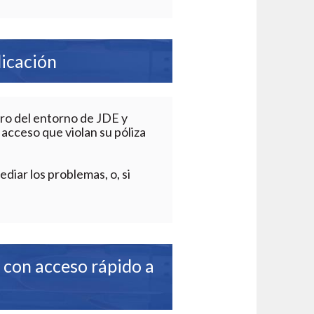
licación
ro del entorno de JDE y
 acceso que violan su póliza
iar los problemas, o, si
s con acceso rápido a