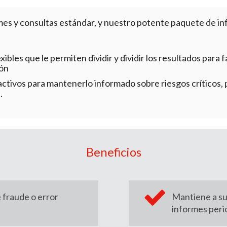
mes y consultas estándar, y nuestro potente paquete de i
bles que le permiten dividir y dividir los resultados para faci
ión
activos para mantenerlo informado sobre riesgos críticos,
.
Beneficios
 fraude o error
Mantiene a su
informes peri