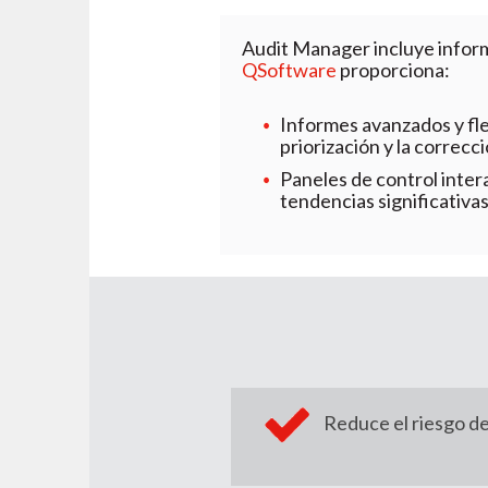
Audit Manager incluye infor
QSoftware
proporciona:
Informes avanzados y flexi
priorización y la correcc
Paneles de control inter
tendencias significativas
Reduce el riesgo de