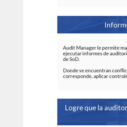
Informe
Audit Manager le permite ma
ejecutar informes de auditorí
de SoD.
Donde se encuentran conflict
corresponde, aplicar contro
Logre que la auditor