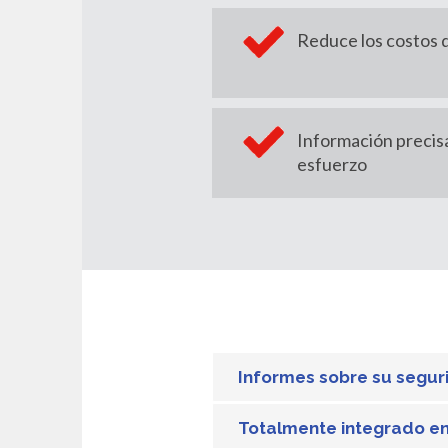
Reduce los costos d
Información precisa
esfuerzo
Informes sobre su segur
Totalmente integrado en