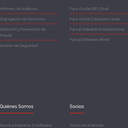
Informes de Auditoria
Para Oracle ERP Cloud
Segregación de Funciones
Para Oracle E-Business Suite
Detección y Prevención de
Para JD Edwards EnterpriseOne
Fraude
Para JD Edwards World
Gestión de Seguridad
Quiénes Somos
Socios
Nuestra Empresa: Q Software
Socios en el Mundo