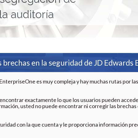
la auditoría
as brechas en la seguridad de JD Edwards
EnterpriseOne es muy compleja y hay muchas rutas por las
l encontrar exactamente lo que los usuarios pueden accede
ormación, usted no puede encontrar ni corregir las brechas
guridad con la que cuenta y le proporciona información pre