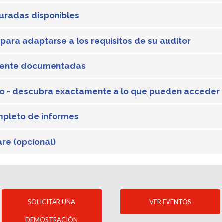
uradas disponibles
 para adaptarse a los requisitos de su auditor
mente documentadas
o - descubra exactamente a lo que pueden acceder 
ompleto de informes
re (opcional)
SOLICITAR UNA
VER EVENTOS
DEMOSTRACIÓN