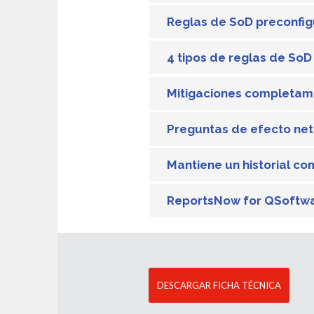
Reglas de SoD preconfig
4 tipos de reglas de SoD
Mitigaciones completa
Preguntas de efecto net
Mantiene un historial c
ReportsNow for QSoftwa
DESCARGAR FICHA TÉCNICA