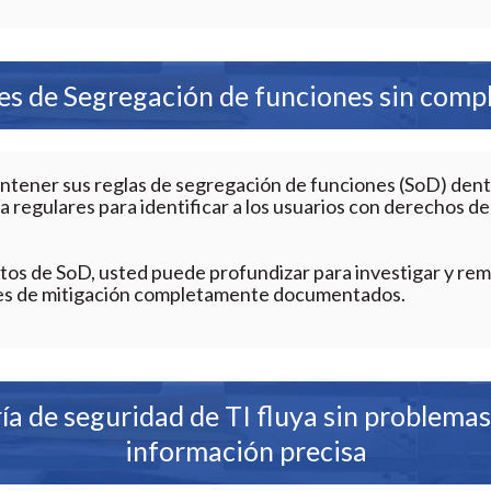
s de Segregación de funciones sin comp
ntener sus reglas de segregación de funciones (SoD) dent
a regulares para identificar a los usuarios con derechos de
os de SoD, usted puede profundizar para investigar y remed
les de mitigación completamente documentados.
ía de seguridad de TI fluya sin problema
información precisa