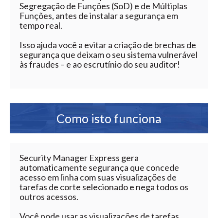
Segregação de Funções (SoD) e de Múltiplas
Funções, antes de instalar a segurança em
tempo real.
Isso ajuda você a evitar a criação de brechas de
segurança que deixam o seu sistema vulnerável
às fraudes – e ao escrutínio do seu auditor!
Como isto funciona
Security Manager Express gera
automaticamente segurança que concede
acesso em linha com suas visualizações de
tarefas de corte selecionado e nega todos os
outros acessos.
Você pode usar as visualizações de tarefas