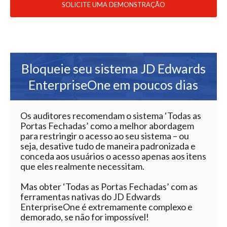
SOLICITE UMA DEMONSTRAÇÃO
Bloqueie seu sistema JD Edwards
EnterpriseOne em poucos dias
Os auditores recomendam o sistema ‘Todas as
Portas Fechadas’ como a melhor abordagem
para restringir o acesso ao seu sistema – ou
seja, desative tudo de maneira padronizada e
conceda aos usuários o acesso apenas aos itens
que eles realmente necessitam.
Mas obter ‘Todas as Portas Fechadas’ com as
ferramentas nativas do JD Edwards
EnterpriseOne é extremamente complexo e
demorado, se não for impossível!