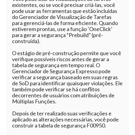
existentes, ou se você precisar criá-las, você
pode usar as ferramentas que estão incluídas
do Gerenciador de Visualização de Tarefas
para gerenciá-las de forma eficiente. Quando
estiverem prontas, use a função ‘OneClick’
para gerar a segurança “Prebuild” (pré-
construída).
O estágio de pré-construção permite que você
verifique possíveis riscos antes de gerar a
tabela de segurança em tempo real. O
Gerenciador de Segurança Expresso pode
verificar a segurança baseado em suas regras
de SoD para identificar quaisquer violações. Ele
também pode verificar se há conflitos
decorrentes de usuários com atribuições de
Múltiplas Funções.
Depois de ter realizado suas verificações e
aplicado as alterações necessárias, você pode
construir a tabela de segurança F00950.