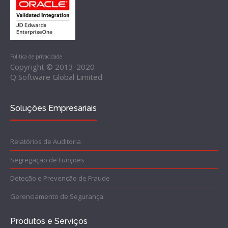
Politica de privacidade
Copyright © 2013-2020
Q Software Global Limited
Soluções Empresariais
Relatórios de Auditoria
Segregação de Funções
Deteção e Prevenção de Fraude
Gerenciamento de Segurança
Produtos e Serviços