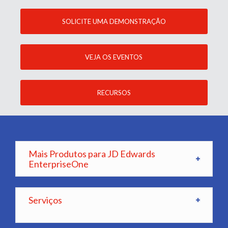
SOLICITE UMA DEMONSTRAÇÃO
VEJA OS EVENTOS
RECURSOS
Mais Produtos para JD Edwards
EnterpriseOne
Serviços