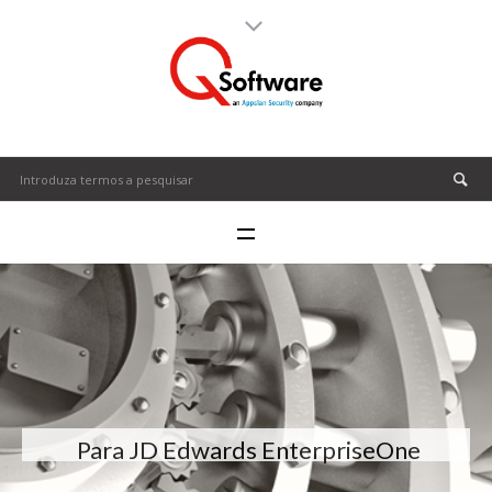
Para JD Edwards EnterpriseOne