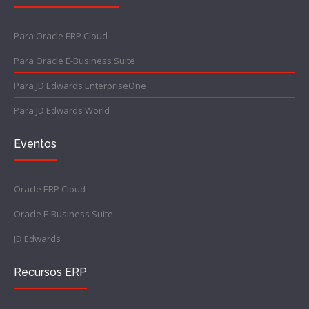
Para Oracle ERP Cloud
Para Oracle E-Business Suite
Para JD Edwards EnterpriseOne
Para JD Edwards World
Eventos
Oracle ERP Cloud
Oracle E-Business Suite
JD Edwards
Recursos ERP