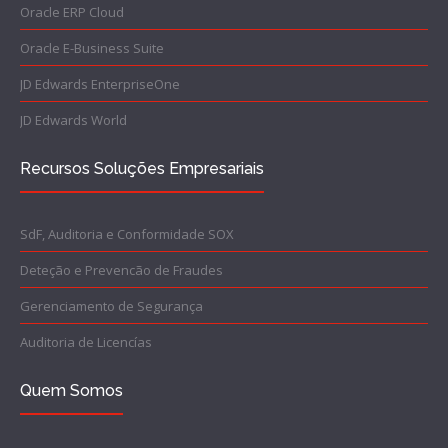
Oracle ERP Cloud
Oracle E-Business Suite
JD Edwards EnterpriseOne
JD Edwards World
Recursos Soluções Empresariais
SdF, Auditoria e Conformidade SOX
Deteção e Prevencão de Fraudes
Gerenciamento de Segurança
Auditoria de Licencías
Quem Somos