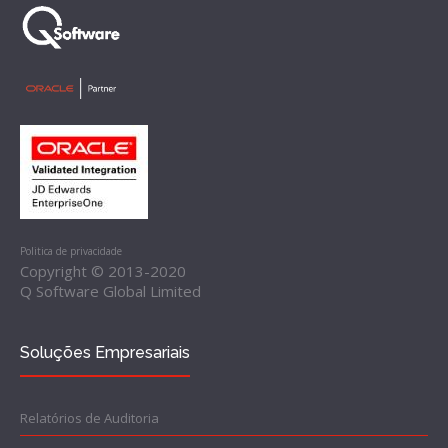
Politica de privacidade
Copyright © 2013-2020
Q Software Global Limited
Soluções Empresariais
Relatórios de Auditoria