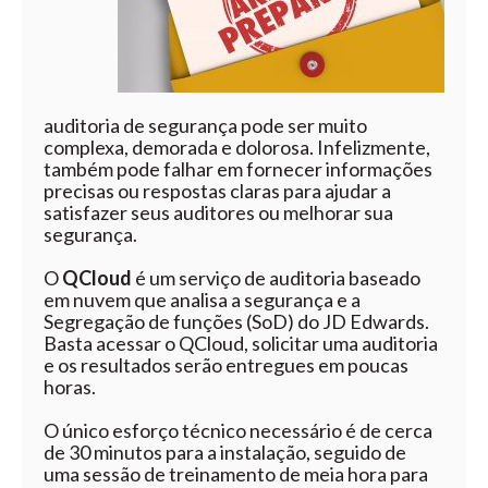
auditoria de segurança pode ser muito
complexa, demorada e dolorosa. Infelizmente,
também pode falhar em fornecer informações
precisas ou respostas claras para ajudar a
satisfazer seus auditores ou melhorar sua
segurança.
O
QCloud
é um serviço de auditoria baseado
em nuvem que analisa a segurança e a
Segregação de funções (SoD) do JD Edwards.
Basta acessar o QCloud, solicitar uma auditoria
e os resultados serão entregues em poucas
horas.
O único esforço técnico necessário é de cerca
de 30 minutos para a instalação, seguido de
uma sessão de treinamento de meia hora para