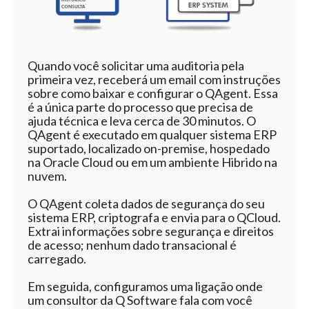
Quando você solicitar uma auditoria pela
primeira vez, receberá um email com instruções
sobre como baixar e configurar o QAgent. Essa
é a única parte do processo que precisa de
ajuda técnica e leva cerca de 30 minutos. O
QAgent é executado em qualquer sistema ERP
suportado, localizado on-premise, hospedado
na Oracle Cloud ou em um ambiente Hibrido na
nuvem.
O QAgent coleta dados de segurança do seu
sistema ERP, criptografa e envia para o QCloud.
Extrai informações sobre segurança e direitos
de acesso; nenhum dado transacional é
carregado.
Em seguida, configuramos uma ligação onde
um consultor da Q Software fala com você