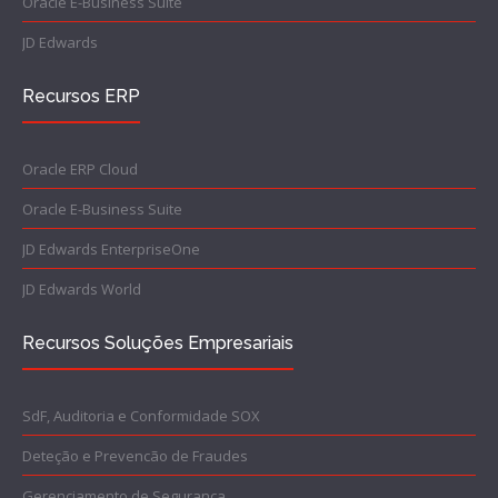
Oracle E-Business Suite
JD Edwards
Recursos ERP
Oracle ERP Cloud
Oracle E-Business Suite
JD Edwards EnterpriseOne
JD Edwards World
Recursos Soluções Empresariais
SdF, Auditoria e Conformidade SOX
Deteção e Prevencão de Fraudes
Gerenciamento de Segurança