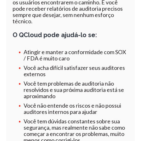
os usuários encontrarem o caminho. E você
pode receber relatórios de auditoria precisos
sempre que desejar, sem nenhum esforço
técnico.
O QCloud pode ajudá-lo se:
Atingir e manter a conformidade com SOX
/ FDA é muito caro
Você acha difícil satisfazer seus auditores
externos
Você tem problemas de auditoria não
resolvidos e sua próxima auditoria está se
aproximando
Você não entende os riscos e não possui
auditores internos para ajudar
Você tem dúvidas constantes sobre sua
segurança, mas realmente não sabe como
começar a encontrar os problemas, muito
menos como corrigi-los