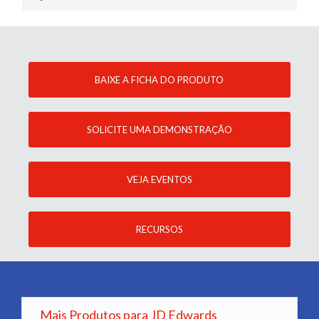
BAIXE A FICHA DO PRODUTO
SOLICITE UMA DEMONSTRAÇÃO
VEJA EVENTOS
RECURSOS
Mais Produtos para JD Edwards