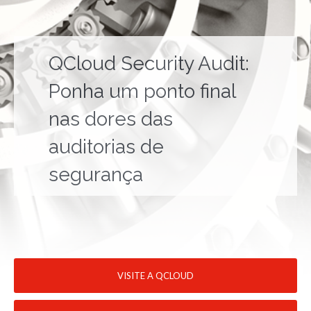
QCloud Security Audit:
Ponha um ponto final
nas dores das
auditorias de
segurança
VISITE A QCLOUD