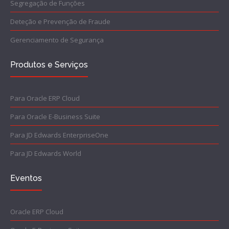
Segregação de Funções
Deteção e Prevenção de Fraude
Gerenciamento de Segurança
Produtos e Serviços
Para Oracle ERP Cloud
Para Oracle E-Business Suite
Para JD Edwards EnterpriseOne
Para JD Edwards World
Eventos
Oracle ERP Cloud