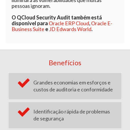
iluminará as vulnerabilidades que muitas
pessoas ignoram.
O QCloud Security Audit também está
disponível para
Oracle ERP Cloud
,
Oracle E-
Business Suite
e
JD Edwards World
.
Benefícios
Grandes economias em esforços e
custos de auditoria e conformidade
Identificação rápida de problemas
de segurança