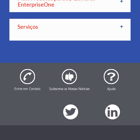
EnterpriseOne
Serviços
Entre em Contato
Subscreva as Nossas Notícias
Ajuda