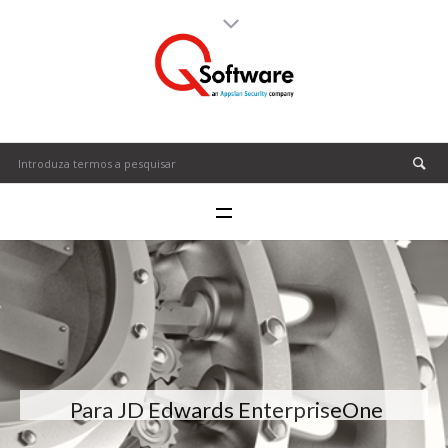
Para JD Edwards EnterpriseOne